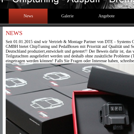
News
Galerie
Angebote
NEWS
Seit 01.01.2015 sind wir Vertrieb & Montage Partner von DTE - System
GMBH bietet ChipTuning und PedalBoxen mit Priorität auf Qualität und Se
Deutschland produziert,entwickelt und getestet!! Der Beweis dafür ist, da
Teilgutachten ausgeliefert werden und deshalb ohne zusätzliche Probleme
eingetragen werden können! Falls Sie Fragen oder Interesse haben, schreibe