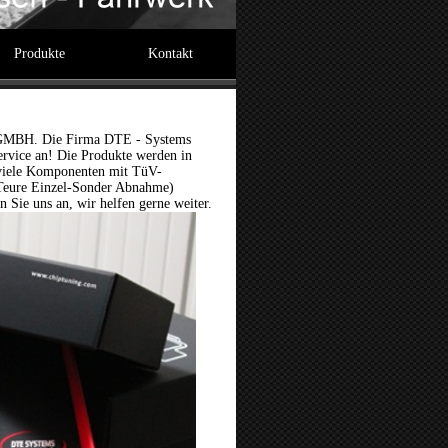
Produkte
Kontakt
s GMBH. Die Firma DTE - Systems
rvice an! Die Produkte werden in
s viele Komponenten mit TüV-
 (Teure Einzel-Sonder Abnahme)
n Sie uns an, wir helfen gerne weiter.